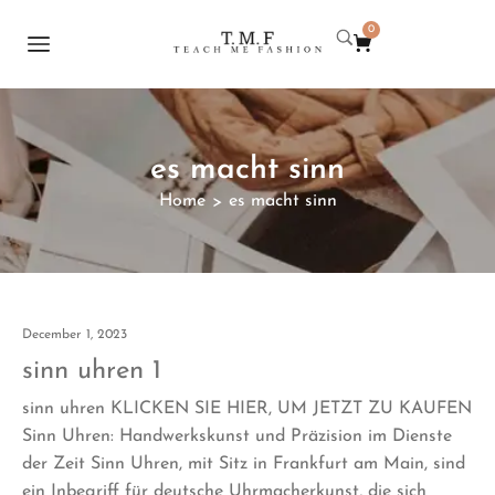
0
es macht sinn
Home
es macht sinn
>
December 1, 2023
sinn uhren 1
sinn uhren KLICKEN SIE HIER, UM JETZT ZU KAUFEN
Sinn Uhren: Handwerkskunst und Präzision im Dienste
der Zeit Sinn Uhren, mit Sitz in Frankfurt am Main, sind
ein Inbegriff für deutsche Uhrmacherkunst, die sich