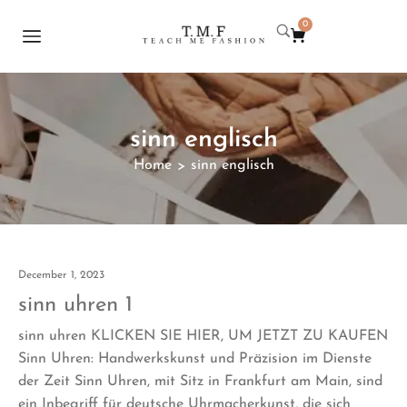
0
sinn englisch
Home
sinn englisch
>
December 1, 2023
sinn uhren 1
sinn uhren KLICKEN SIE HIER, UM JETZT ZU KAUFEN
Sinn Uhren: Handwerkskunst und Präzision im Dienste
der Zeit Sinn Uhren, mit Sitz in Frankfurt am Main, sind
ein Inbegriff für deutsche Uhrmacherkunst, die sich