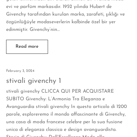
evi ve parfüm markasıdır. 1952 yılında Hubert de
Givenchy tarafından kurulan marka, zarafeti, şıklığı ve
özgünlüğüyle modaseverlerin kalbinde özel bir yer
edinmiştir. Givenchy’nin…
Read more
February 3, 2024
stivali givenchy 1
stivali givenchy CLICCA QUI PER ACQUISTARE
SUBITO Givenchy: L’Armonia Tra Eleganza e
Avanguardia stivali givenchy In questo articolo di 1200
parole, esploreremo il mondo affascinante di Givenchy,
una casa di moda francese celebre per la sua fusione
unica di eleganza classica e design avanguardista.