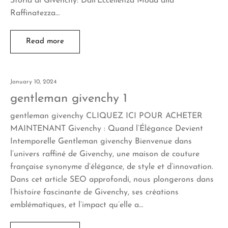
Storia di Givenchy: Dall’Eccellenza Moda alla
Raffinatezza…
Read more
January 10, 2024
gentleman givenchy 1
gentleman givenchy CLIQUEZ ICI POUR ACHETER
MAINTENANT Givenchy : Quand l’Élégance Devient
Intemporelle Gentleman givenchy Bienvenue dans
l’univers raffiné de Givenchy, une maison de couture
française synonyme d’élégance, de style et d’innovation.
Dans cet article SEO approfondi, nous plongerons dans
l’histoire fascinante de Givenchy, ses créations
emblématiques, et l’impact qu’elle a…