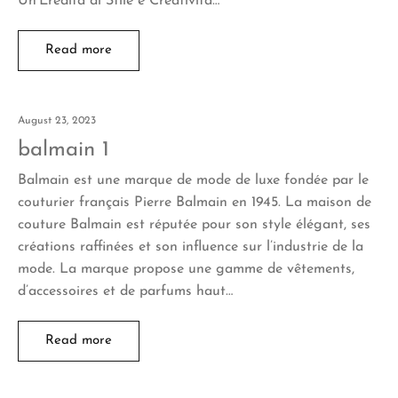
Un’Eredità di Stile e Creatività…
Read more
August 23, 2023
balmain 1
Balmain est une marque de mode de luxe fondée par le
couturier français Pierre Balmain en 1945. La maison de
couture Balmain est réputée pour son style élégant, ses
créations raffinées et son influence sur l’industrie de la
mode. La marque propose une gamme de vêtements,
d’accessoires et de parfums haut…
Read more