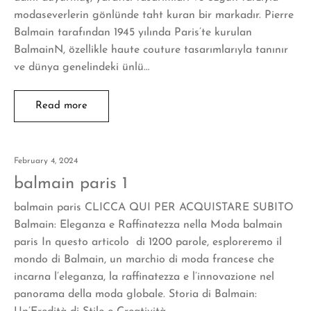
modaseverlerin gönlünde taht kuran bir markadır. Pierre
Balmain tarafından 1945 yılında Paris’te kurulan
BalmainN, özellikle haute couture tasarımlarıyla tanınır
ve dünya genelindeki ünlü…
Read more
February 4, 2024
balmain paris 1
balmain paris CLICCA QUI PER ACQUISTARE SUBITO
Balmain: Eleganza e Raffinatezza nella Moda balmain
paris In questo articolo di 1200 parole, esploreremo il
mondo di Balmain, un marchio di moda francese che
incarna l’eleganza, la raffinatezza e l’innovazione nel
panorama della moda globale. Storia di Balmain: