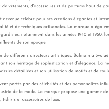
e vêtements, d’accessoires et de parfums haut de g
t devenue célèbre pour ses créations élégantes et intem
ualité et de techniques artisanales. La marque a égalem
-gardistes, notamment dans les années 1940 et 1950, l
influents de son époque.
n de différents directeurs artistiques, Balmain a évolué
ant son héritage de sophistication et d’élégance. La 
deries détaillées et son utilisation de motifs et de coul
ent portés par des célébrités et des
personnalités influ
industrie de la mode. La marque propose une gamme de 
 t-shirts et accessoires de luxe.