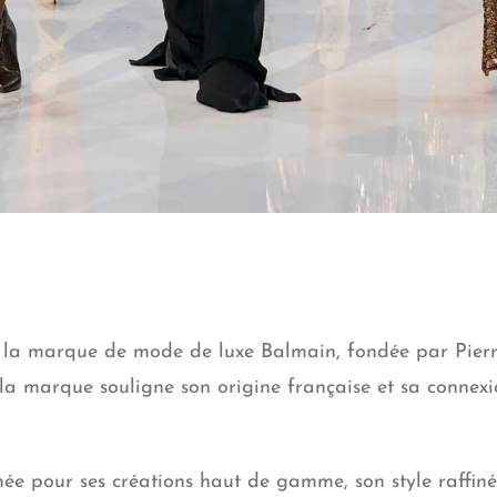
 à la marque de mode de luxe Balmain, fondée par Pierr
la marque souligne son origine française et sa connex
pour ses créations haut de gamme, son style raffiné e