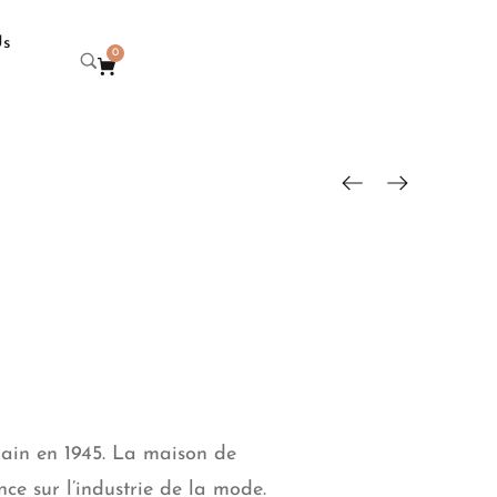
Us
0
ain en 1945. La maison de
nce sur l’industrie de la mode.