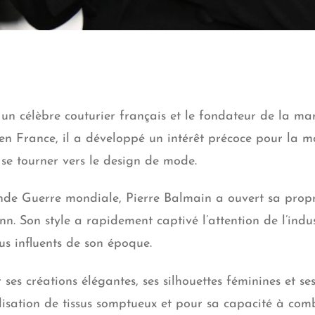
t un célèbre couturier français et le fondateur de la m
n France, il a développé un intérêt précoce pour la mo
 se tourner vers le design de mode.
onde Guerre mondiale, Pierre Balmain a ouvert sa prop
. Son style a rapidement captivé l’attention de l’indust
lus influents de son époque.
es créations élégantes, ses silhouettes féminines et ses d
isation de tissus somptueux et pour sa capacité à comb