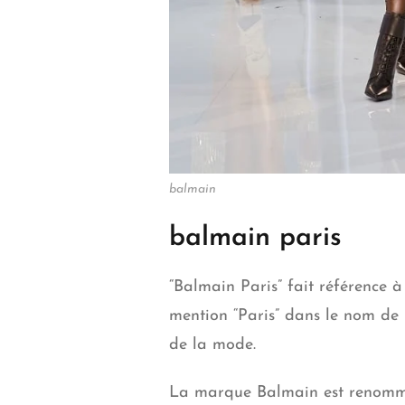
balmain
balmain paris
“
Balmain Paris
” fait référence
mention “Paris” dans le nom de 
de la mode.
La marque Balmain est renommée 