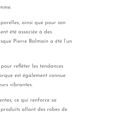
amme.
porelles, ainsi que pour son
ent été associée à des
orsque
Pierre Balmain
a été l’un
 pour refléter les tendances
marque est également connue
eurs vibrantes.
entes
, ce qui renforce sa
produits allant des robes de