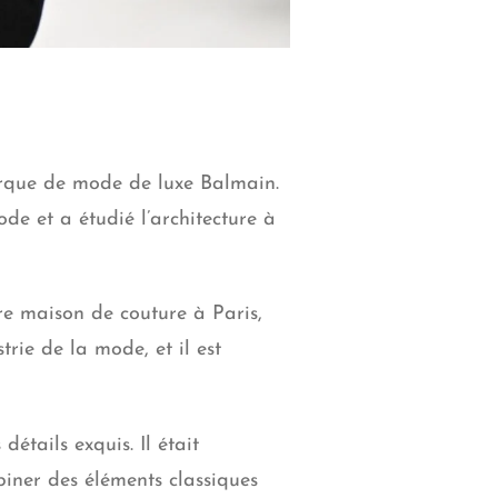
arque de
mode de luxe Balmain
.
de et a étudié l’architecture à
re maison de couture à Paris,
rie de la mode, et il est
étails exquis. Il était
iner des éléments classiques