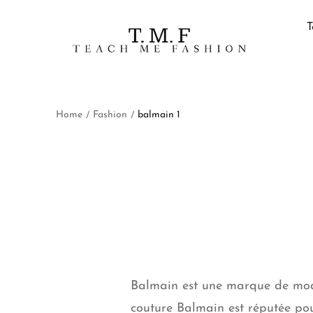
T
Home
Fashion
balmain 1
/
/
Balmain
est une marque de mode
couture Balmain est réputée pour 