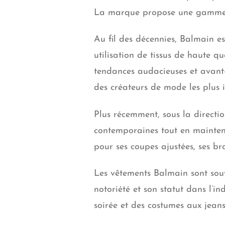
La marque propose une gamme d
Au fil des décennies, Balmain es
utilisation de tissus de haute q
tendances audacieuses et avant
des créateurs de mode les plus 
Plus récemment, sous la directio
contemporaines tout en mainten
pour ses coupes ajustées, ses bro
Les vêtements Balmain sont souv
notoriété et son statut dans l’
soirée et des costumes aux jeans,