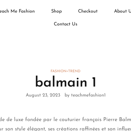
each Me Fashion
Shop
Checkout
About 
Contact Us
FASHION
•
TREND
balmain 1
August 23, 2023
by teachmefashion1
 de luxe fondée par le couturier français Pierre Balm
son style élégant, ses créations raffinées et son influe