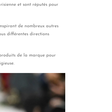
risienne et sont réputés pour
 inspirant de nombreux autres
us différentes directions
s produits de la marque pour
igieuse.