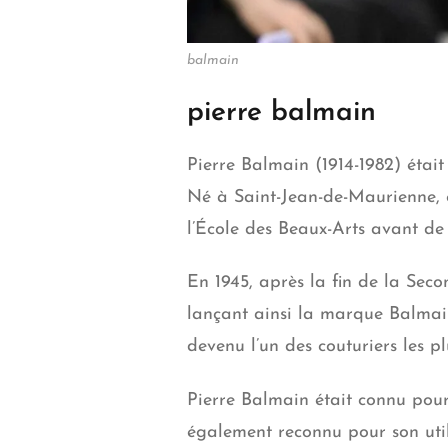
balmain
pierre balmain
Pierre Balmain (1914-1982) étai
Né à Saint-Jean-de-Maurienne, e
l’École des Beaux-Arts avant de
En 1945, après la fin de la Sec
lançant ainsi la marque Balmainn
devenu l’un des couturiers les p
Pierre Balmain était connu pour s
également reconnu pour son util