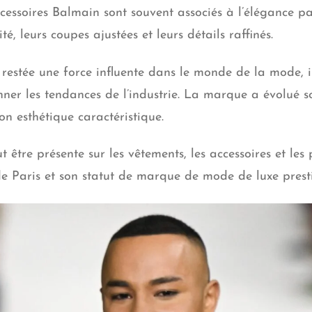
cessoires Balmain sont souvent associés à l’élégance pa
ité, leurs coupes ajustées et leurs détails raffinés.
 restée une force influente dans le monde de la mode,
ner les tendances de l’industrie. La marque a évolué so
on esthétique caractéristique.
ut être présente sur les vêtements, les accessoires et le
 de Paris et son statut de marque de mode de luxe prest