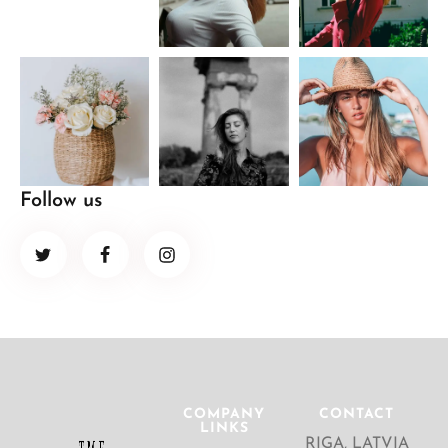
Follow us
COMPANY
CONTACT
LINKS
RIGA, LATVIA