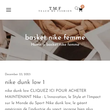
0
basket nike femme
Home
basket nike femme
>
December 23, 2023
nike dunk low 1
nike dunk low CLIQUEZ ICI POUR ACHETER
MAINTENANT Nike : L’Innovation, le Style et l’Impact
sur le Monde du Sport Nike dunk low, le géant
américain de l’industrie du sport, incarne bien plus