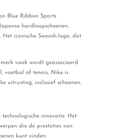
man Blue Ribbon Sports
n Japanse hardloopschoenen,
. Het iconische Swoosh-logo, dat
t merk vaak wordt geassocieerd
 voetbal of tennis, Nike is
 uitrusting, inclusief schoenen.
technologische innovatie. Het
werpen die de prestaties van
hoenen kunt vinden: