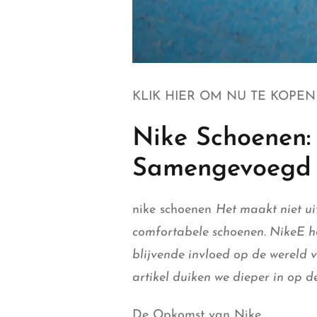
KLIK HIER OM NU TE KOPEN
Nike Schoenen: K
Samengevoegd
nike schoenen
Het maakt niet ui
comfortabele schoenen. NikeE hee
blijvende invloed op de wereld 
artikel duiken we dieper in op d
De Opkomst van Nike