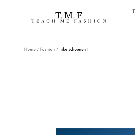
T
Home
Fashion
nike schoenen 1
/
/