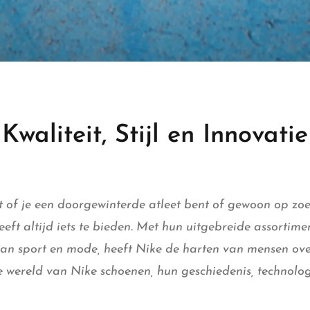
waliteit, Stijl en Innovatie
t of je een doorgewinterde atleet bent of gewoon op zoek
ft altijd iets te bieden. Met hun
uitgebreide
assortimen
van sport en mode, heeft Nike de harten van mensen over
e wereld van Nike schoenen, hun geschiedenis, technolog