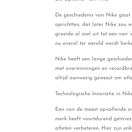
De geschiedenis van Nike gaat t
oprichtten, dat later Nike zou
groeide al snel uit tot een van 
nu overal ter wereld wordt herke
Nike heeft een lange geschiede
met overwinningen en recordbrek
altijd aanwezig geweest om atlet
Technologische Innovatie in Ni
Een van de meest opvallende as
merk heeft voortdurend geïnves
atleten verbeteren. Hier zijn e