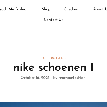
each Me Fashion
Shop
Checkout
About 
Contact Us
FASHION
•
TREND
nike schoenen 1
October 16, 2023
by teachmefashion1