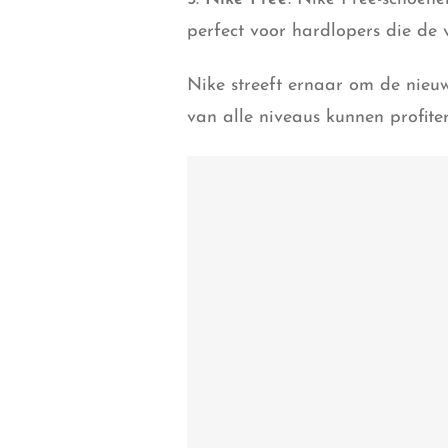
perfect voor hardlopers die de v
Nike streeft ernaar om de nieuw
van alle niveaus kunnen profite