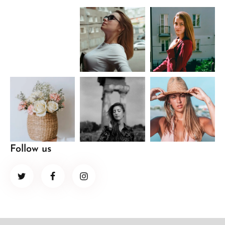
Follow us