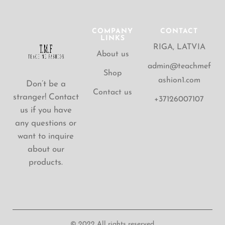
COMPANY
CONTACT
LINKS
RIGA, LATVIA
About us
admin@teachmef
Shop
ashion1.com
Don’t be a
Contact us
stranger! Contact
+37126007107
us if you have
any questions or
want to inquire
about our
products.
© 2022 All rights reserved.