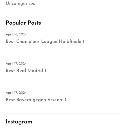
Uncategorized
Popular Posts
April 18, 2024
Best Champions League Halbfinale 1
April 17, 2024
Best Real Madrid 1
April 17, 2024
Best Bayern gegen Arsenal 1
Instagram