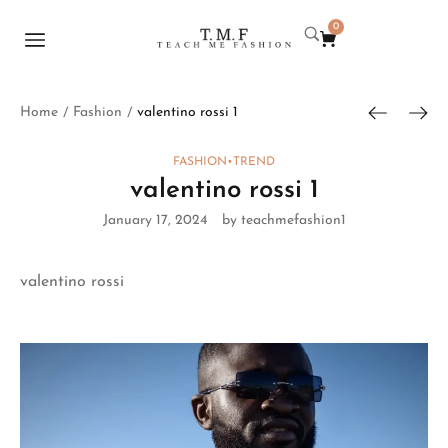
0
Home
Fashion
valentino rossi 1
/
/
FASHION
•
TREND
valentino rossi 1
January 17, 2024
by teachmefashion1
valentino rossi