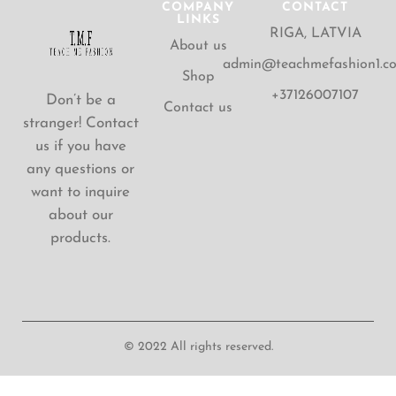
COMPANY
CONTACT
LINKS
RIGA, LATVIA
About us
admin@teachmefashion1.c
Shop
+37126007107
Don’t be a
Contact us
stranger! Contact
us if you have
any questions or
want to inquire
about our
products.
© 2022 All rights reserved.