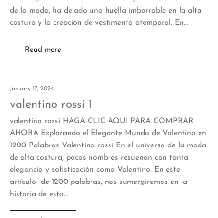
de la moda, ha dejado una huella imborrable en la alta
costura y la creación de vestimenta atemporal. En…
Read more
January 17, 2024
valentino rossi 1
valentino rossi HAGA CLIC AQUÍ PARA COMPRAR
AHORA Explorando el Elegante Mundo de Valentino en
1200 Palabras Valentino rossi En el universo de la moda
de alta costura, pocos nombres resuenan con tanta
elegancia y sofisticación como Valentino. En este
artículo de 1200 palabras, nos sumergiremos en la
historia de esta…