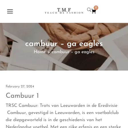
0
cambuur – ga eagles
Home
cambuur – ga eagles
>
February 27, 2024
Cambuur 1
TRSC Cambuur: Trots van Leeuwarden in de Eredivisie
Cambuur, gevestigd in Leeuwarden, is een voetbalclub
die diepgeworteld is in de geschiedenis van het
Nederlandse voetbal. Met een rijke erfenis en een sterke