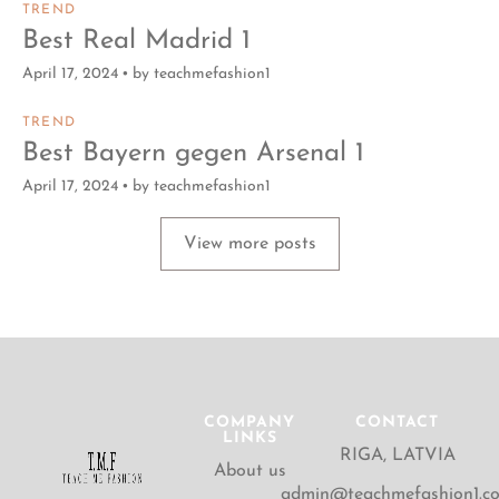
TREND
Best Real Madrid 1
April 17, 2024
by
teachmefashion1
TREND
Best Bayern gegen Arsenal 1
April 17, 2024
by
teachmefashion1
View more posts
COMPANY
CONTACT
LINKS
RIGA, LATVIA
About us
admin@teachmefashion1.c