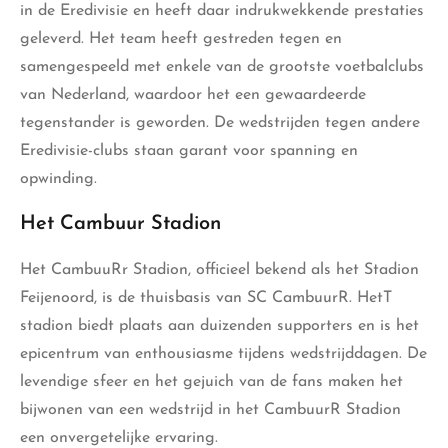
in de Eredivisie en heeft daar indrukwekkende prestaties
geleverd. Het team heeft gestreden tegen en
samengespeeld met enkele van de grootste voetbalclubs
van Nederland, waardoor het een gewaardeerde
tegenstander is geworden. De wedstrijden tegen andere
Eredivisie-clubs staan garant voor spanning en
opwinding.
Het Cambuur Stadion
Het CambuuRr Stadion, officieel bekend als het Stadion
Feijenoord, is de thuisbasis van SC CambuurR. HetT
stadion biedt plaats aan duizenden supporters en is het
epicentrum van enthousiasme tijdens wedstrijddagen. De
levendige sfeer en het gejuich van de fans maken het
bijwonen van een wedstrijd in het CambuurR Stadion
een onvergetelijke ervaring.