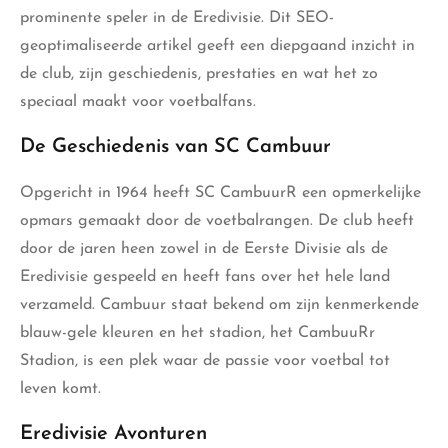
prominente speler in de Eredivisie. Dit SEO-
geoptimaliseerde artikel geeft een diepgaand inzicht in
de club, zijn geschiedenis, prestaties en wat het zo
speciaal maakt voor voetbalfans.
De Geschiedenis van SC Cambuur
Opgericht in 1964 heeft SC CambuurR een opmerkelijke
opmars gemaakt door de voetbalrangen. De club heeft
door de jaren heen zowel in de Eerste Divisie als de
Eredivisie gespeeld en
heeft fans
over het hele land
verzameld. Cambuur staat bekend om zijn kenmerkende
blauw-gele kleuren en het stadion, het CambuuRr
Stadion, is een plek waar de passie voor voetbal tot
leven komt.
Eredivisie Avonturen