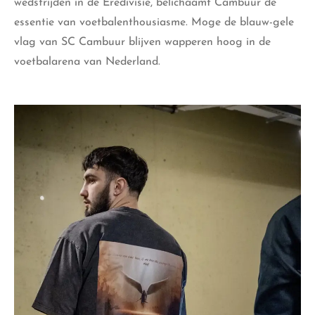
wedstrijden in de Eredivisie, belichaamt Cambuur de
essentie van voetbalenthousiasme. Moge de blauw-gele
vlag van SC Cambuur blijven wapperen hoog in de
voetbalarena van Nederland.