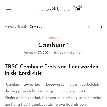
0
Home
Trend
Cambuur 1
/
/
TREND
Cambuur 1
February 27, 2024
by teachmefashion1
TRSC Cambuur: Trots van Leeuwarden
in de Eredivisie
Cambuur,
gevestigd in Leeuwarden, is een voetbalclub
die diepgeworteld is in de geschiedenis van het
Nederlandse voetbal. Met een rijke erfenis en een sterke
aanhang heeft Cambuur zich gevestigd als een