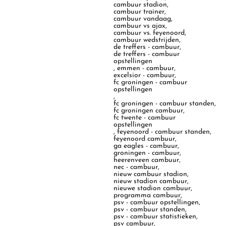
cambuur stadion
,
cambuur trainer
,
cambuur vandaag
,
cambuur vs ajax
,
cambuur vs. feyenoord
,
cambuur wedstrijden
,
de treffers - cambuur
,
de treffers - cambuur
opstellingen
,
emmen - cambuur
,
excelsior - cambuur
,
fc groningen - cambuur
opstellingen
,
fc groningen - cambuur standen
,
fc groningen cambuur
,
fc twente - cambuur
opstellingen
,
feyenoord - cambuur standen
,
feyenoord cambuur
,
ga eagles - cambuur
,
groningen - cambuur
,
heerenveen cambuur
,
nec - cambuur
,
nieuw cambuur stadion
,
nieuw stadion cambuur
,
nieuwe stadion cambuur
,
programma cambuur
,
psv - cambuur opstellingen
,
psv - cambuur standen
,
psv - cambuur statistieken
,
psv cambuur
,