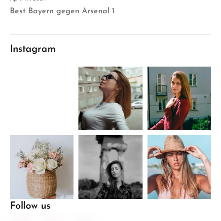
Best Bayern gegen Arsenal 1
Instagram
Follow us