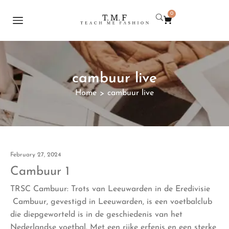
0
cambuur live
Home
cambuur live
>
February 27, 2024
Cambuur 1
TRSC Cambuur: Trots van Leeuwarden in de Eredivisie
Cambuur, gevestigd in Leeuwarden, is een voetbalclub
die diepgeworteld is in de geschiedenis van het
Nederlandse voetbal. Met een rijke erfenis en een sterke