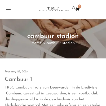
0
cambuur stadion
Home
cambuur stadion
>
February 27, 2024
Cambuur 1
TRSC Cambuur: Trots van Leeuwarden in de Eredivisie
Cambuur, gevestigd in Leeuwarden, is een voetbalclub
die diepgeworteld is in de geschiedenis van het
Nederlandse voetbal. Met een rijke erfenis en een sterke