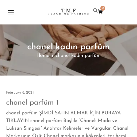
0
chanel kadın parfüm
Home
chanel kadın parfüm
>
February 8, 2024
chanel parfüm 1
chanel parfüm ŞİMDİ SATIN ALMAK İÇİN BURAYA
TIKLAYIN chanel parfüm Başlık: “Chanel: Moda ve
Lüksün Simgesi” Anahtar Kelimeler ve Vurgular: Chanel
Markasının Özü: Chanel markasının kökenleri, tarihçesi