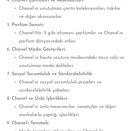
Chanel Çantaları ve Aksesuarları:
Chanel’ın unutulmaz çanta koleksiyonları, takılar
ve diğer aksesuarlar.
Parfüm Sanatı:
Chanel No. 5 gibi efsanevi parfümler ve Chanel’ın
parfüm dünyasındaki etkisi.
Chanel Moda Gösterileri:
Chanel’ın haute couture modasındaki öncü rolü ve
unutulmaz moda defileleri.
Sosyal Sorumluluk ve Sürdürülebilirlik:
Chanel’ın sosyal sorumluluk projeleri ve
sürdürülebilirlik çabaları.
Chanel ve Ünlü İşbirlikleri:
Chanel’ın ünlü tasarımcılar, sanatçılar ve diğer
markalarla yaptığı işbirlikleri.
Chanel’ı Tanımak: