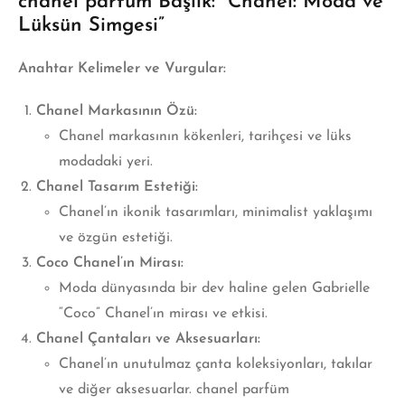
chanel parfüm Başlık:
“Chanel: Moda ve
Lüksün Simgesi”
Anahtar Kelimeler ve Vurgular:
Chanel Markasının Özü:
Chanel markasının kökenleri, tarihçesi ve lüks
modadaki yeri.
Chanel Tasarım Estetiği:
Chanel’ın ikonik tasarımları, minimalist yaklaşımı
ve özgün estetiği.
Coco Chanel’ın Mirası:
Moda dünyasında bir dev haline gelen Gabrielle
“Coco” Chanel’ın mirası
ve etkisi.
Chanel Çantaları ve Aksesuarları:
Chanel’ın unutulmaz çanta koleksiyonları, takılar
ve diğer aksesuarlar. chanel parfüm