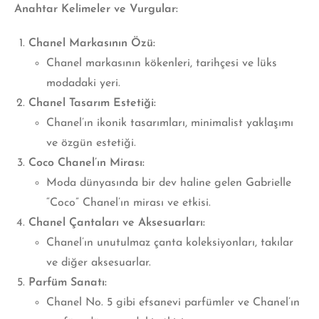
Anahtar Kelimeler ve Vurgular:
Chanel Markasının Özü:
Chanel markasının kökenleri, tarihçesi ve lüks
modadaki yeri.
Chanel Tasarım Estetiği:
Chanel’ın ikonik tasarımları, minimalist yaklaşımı
ve özgün estetiği.
Coco Chanel’ın Mirası:
Moda dünyasında bir dev haline gelen Gabrielle
“Coco” Chanel’ın mirası
ve etkisi.
Chanel Çantaları ve Aksesuarları:
Chanel’ın unutulmaz çanta koleksiyonları, takılar
ve diğer aksesuarlar.
Parfüm Sanatı:
Chanel No. 5 gibi efsanevi parfümler ve Chanel’ın