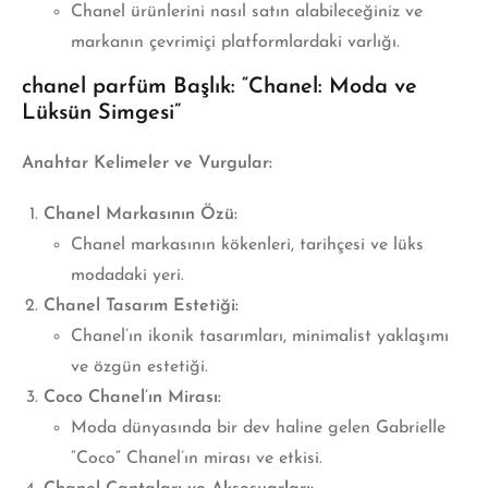
Chanel ürünlerini nasıl satın alabileceğiniz ve
markanın çevrimiçi platformlardaki varlığı.
chanel parfüm Başlık:
“Chanel: Moda ve
Lüksün Simgesi”
Anahtar Kelimeler ve Vurgular:
Chanel Markasının Özü:
Chanel markasının kökenleri, tarihçesi ve lüks
modadaki yeri.
Chanel Tasarım Estetiği:
Chanel’ın ikonik tasarımları, minimalist yaklaşımı
ve özgün estetiği.
Coco Chanel’ın Mirası:
Moda dünyasında bir dev haline gelen Gabrielle
“Coco” Chanel’ın mirası
ve etkisi.