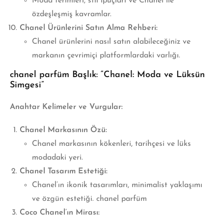
Moda terimleri, stil ipuçları ve Chanel ile
özdeşleşmiş kavramlar.
Chanel Ürünlerini Satın Alma Rehberi:
Chanel ürünlerini nasıl satın alabileceğiniz ve
markanın çevrimiçi platformlardaki varlığı.
chanel parfüm Başlık:
“Chanel: Moda ve Lüksün
Simgesi”
Anahtar Kelimeler ve Vurgular:
Chanel Markasının Özü:
Chanel markasının kökenleri, tarihçesi ve lüks
modadaki yeri.
Chanel Tasarım Estetiği:
Chanel’ın ikonik tasarımları, minimalist yaklaşımı
ve özgün estetiği. chanel parfüm
Coco Chanel’ın Mirası: