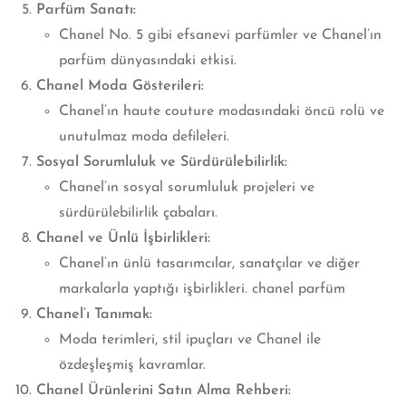
Parfüm Sanatı:
Chanel No. 5 gibi efsanevi parfümler ve Chanel’ın
parfüm dünyasındaki etkisi.
Chanel Moda Gösterileri:
Chanel’ın haute couture modasındaki öncü rolü ve
unutulmaz moda defileleri.
Sosyal Sorumluluk ve Sürdürülebilirlik:
Chanel’ın sosyal sorumluluk projeleri ve
sürdürülebilirlik çabaları.
Chanel ve Ünlü İşbirlikleri:
Chanel’ın ünlü tasarımcılar, sanatçılar ve diğer
markalarla yaptığı işbirlikleri. chanel parfüm
Chanel’ı Tanımak:
Moda terimleri, stil ipuçları ve Chanel ile
özdeşleşmiş kavramlar.
Chanel Ürünlerini Satın Alma Rehberi: