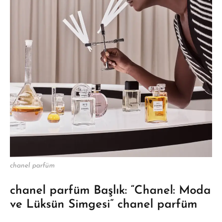
chanel parfüm
chanel parfüm Başlık:
“Chanel: Moda
ve Lüksün Simgesi” chanel parfüm