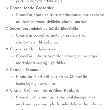
parfüm dünyasındaki etkisi.
Chanel Moda Gösterileri:
Chanel’ın haute couture modasındaki öncü rolü ve
unutulmaz moda defileleri.chanel parfüm
Sosyal Sorumluluk ve Sürdürülebilirlik:
Chanel’ın sosyal sorumluluk projeleri ve
sürdürülebilirlik çabaları.
Chanel ve Ünlü İşbirlikleri:
Chanel’ın ünlü tasarımcılar, sanatçılar ve diğer
markalarla yaptığı işbirlikleri.
Chanel’ı Tanımak:
Moda terimleri, stil ipuçları ve Chanel ile
özdeşleşmiş kavramlar.
Chanel Ürünlerini Satın Alma Rehberi:
Chanel ürünlerini nasıl satın alabileceğiniz ve
markanın çevrimiçi platformlardaki varlığı. chanel