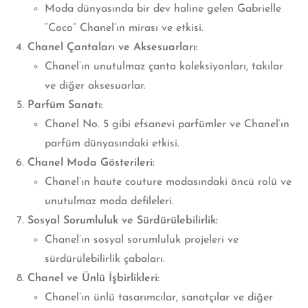
Moda dünyasında bir dev haline gelen Gabrielle
“Coco” Chanel’ın mirası
ve etkisi.
Chanel Çantaları ve Aksesuarları:
Chanel’ın unutulmaz çanta koleksiyonları, takılar
ve diğer aksesuarlar.
Parfüm Sanatı:
Chanel No. 5 gibi efsanevi parfümler ve Chanel’ın
parfüm dünyasındaki etkisi.
Chanel Moda Gösterileri:
Chanel’ın haute couture modasındaki öncü rolü ve
unutulmaz moda defileleri.
Sosyal Sorumluluk ve Sürdürülebilirlik:
Chanel’ın sosyal sorumluluk projeleri ve
sürdürülebilirlik çabaları.
Chanel ve Ünlü İşbirlikleri:
Chanel’ın ünlü tasarımcılar, sanatçılar ve diğer