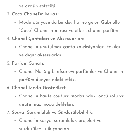
ve özgün estetiği.
Coco Chanel’ın Mirası:
Moda dünyasında bir dev haline gelen Gabrielle
“Coco” Chanel’ın mirası ve etkisi. chanel parfüm
Chanel Çantaları ve Aksesuarları:
Chanel’ın unutulmaz çanta koleksiyonları, takılar
ve diğer aksesuarlar.
Parfüm Sanatı:
Chanel No. 5 gibi efsanevi parfümler ve Chanel’ın
parfüm dünyasındaki etkisi.
Chanel Moda Gösterileri:
Chanel’ın haute couture modasındaki öncü rolü ve
unutulmaz moda defileleri.
Sosyal Sorumluluk ve Sürdürülebilirlik:
Chanel’ın sosyal sorumluluk projeleri ve
sürdürülebilirlik çabaları.