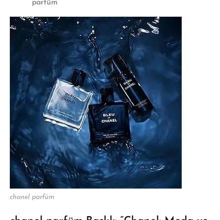
parfüm
chanel parfüm