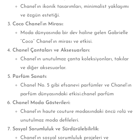
Chanel’ın ikonik tasarımları, minimalist yaklaşımı
ve özgün estetiği.
Coco Chanel’ın Mirası:
Moda dünyasında bir dev haline gelen Gabrielle
“Coco” Chanel’ın mirası
ve etkisi.
Chanel Çantaları ve Aksesuarları:
Chanel’ın unutulmaz çanta koleksiyonları, takılar
ve diğer aksesuarlar.
Parfüm Sanatı:
Chanel No. 5 gibi efsanevi parfümler ve Chanel’ın
parfüm dünyasındaki etkisi.chanel parfüm
Chanel Moda Gösterileri:
Chanel’ın haute couture modasındaki öncü rolü ve
unutulmaz moda defileleri.
Sosyal Sorumluluk ve Sürdürülebilirlik:
Chanel’ın sosyal sorumluluk projeleri ve