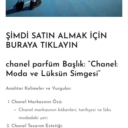
ŞİMDİ SATIN ALMAK İÇİN
BURAYA TIKLAYIN
chanel parfüm Başlık:
“Chanel:
Moda ve Lüksün Simgesi”
Anahtar Kelimeler ve Vurgular:
Chanel Markasının Özü:
Chanel markasının kökenleri, tarihçesi ve lüks
modadaki yeri.
Chanel Tasarım Estetiği: