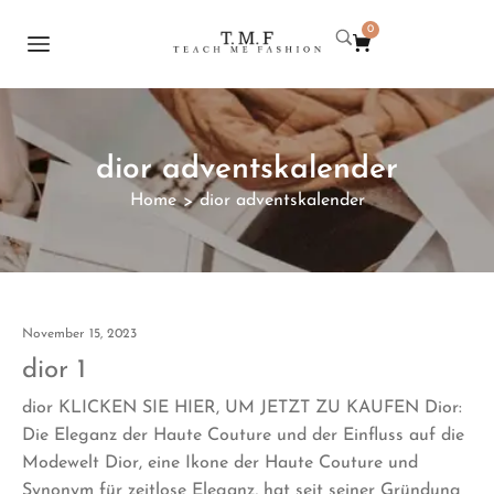
0
dior adventskalender
Home
dior adventskalender
>
November 15, 2023
dior 1
dior KLICKEN SIE HIER, UM JETZT ZU KAUFEN Dior:
Die Eleganz der Haute Couture und der Einfluss auf die
Modewelt Dior, eine Ikone der Haute Couture und
Synonym für zeitlose Eleganz, hat seit seiner Gründung