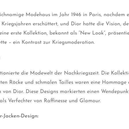
leichnamige Modehaus im Jahr 1946 in Paris, nachdem 
 Kriegsjahren erschüttert, und Dior hatte die Vision, 
eine erste Kollektion, bekannt als “New Look”, präsenti
ette – ein Kontrast zur Kriegsmoderation.
:
ionierte die Modewelt der Nachkriegszeit. Die Kollekt
eiten Röcke und schmalen Tailles waren eine Hommage
 von Dior. Diese Designs markierten einen Wendepunkt
als Verfechter von Raffinesse und Glamour.
r-Jacken-Design: