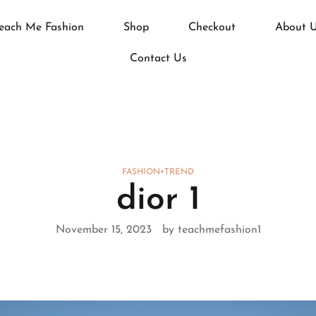
each Me Fashion
Shop
Checkout
About 
Contact Us
FASHION
•
TREND
dior 1
November 15, 2023
by teachmefashion1