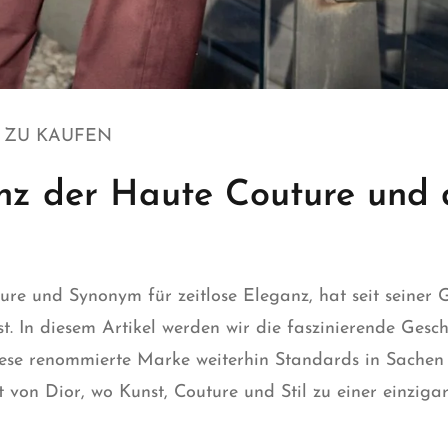
T ZU KAUFEN
nz der Haute Couture und d
ture und Synonym für zeitlose Eleganz, hat seit seiner
. In diesem Artikel werden wir die faszinierende Gesch
iese renommierte Marke weiterhin Standards in Sachen
t von Dior, wo Kunst, Couture und Stil zu einer einzig