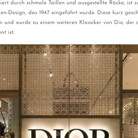
siert durch schmale Taillen und ausgestellte Röcke, ist 
ken-Design, das 1947 eingeführt wurde. Diese kurz gesch
rm und wurde zu einem weiteren Klassiker von Dio, der 
t ist.