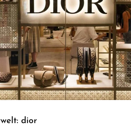
welt: dior