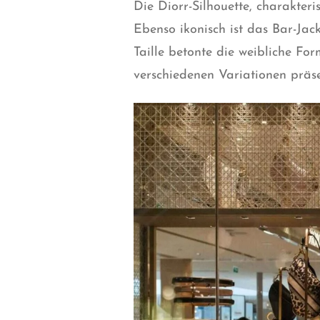
Die Diorr-Silhouette, charakteri
Ebenso ikonisch ist das Bar-Jac
Taille betonte die weibliche Fo
verschiedenen Variationen präsen