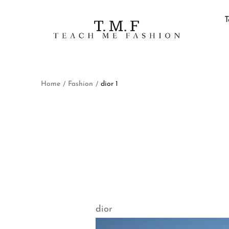
T
Home
Fashion
dior 1
/
/
dior