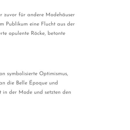
er zuvor für andere Modehäuser
dem Publikum eine Flucht aus der
erte opulente Röcke, betonte
ion symbolisierte Optimismus,
 an die Belle Époque und
 in der Mode und setzten den