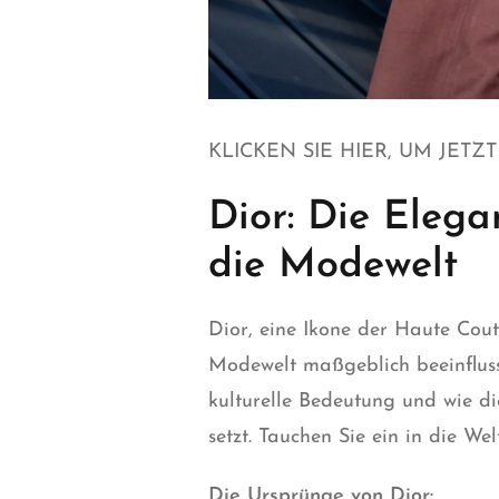
KLICKEN SIE HIER, UM JETZ
Dior: Die Elega
die Modewelt
Dior
, eine Ikone der Haute Cou
Modewelt maßgeblich beeinflusst
kulturelle Bedeutung und wie d
setzt. Tauchen
Sie
ein in die Wel
Die Ursprünge von Dior: