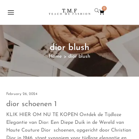
0
dior blush
Home
dior blush
>
February 26, 2024
dior schoenen 1
KLIK HIER OM NU TE KOPEN Ontdek de Tijdloze
Elegantie van Dior: Een Diepe Duik in de Wereld van
Haute Couture Dior schoenen, opgericht door Christian
Dior in 1946, staat synoniem voor tijdloze elegantie en