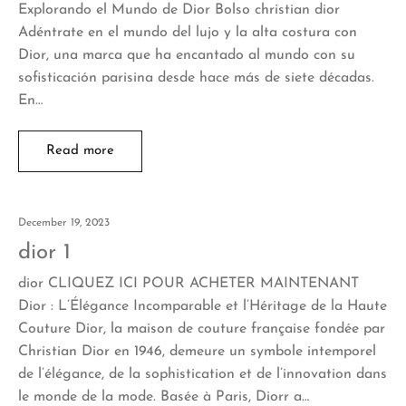
Explorando el Mundo de Dior Bolso christian dior
Adéntrate en el mundo del lujo y la alta costura con
Dior, una marca que ha encantado al mundo con su
sofisticación parisina desde hace más de siete décadas.
En…
Read more
December 19, 2023
dior 1
dior CLIQUEZ ICI POUR ACHETER MAINTENANT
Dior : L’Élégance Incomparable et l’Héritage de la Haute
Couture Dior, la maison de couture française fondée par
Christian Dior en 1946, demeure un symbole intemporel
de l’élégance, de la sophistication et de l’innovation dans
le monde de la mode. Basée à Paris, Diorr a…