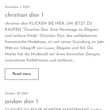
November 4, 2023
christian dior 1
christian dior KLICKEN SIE HIER, UM JETZT ZU
KAUFEN “Christian Dior: Eine Hommage an Eleganz
und zeitlose Mode” Christian Dior, das weltbekannte
französische Modehaus, ist seit seiner Gründung im Jahr
1946 ein Inbegriff von Luxus, Eleganz und Stil. Die
Marke hat die Modewelt mit ihren ikonischen Designs,
innovativen Kollektionen und zeitlosen…
Read more
October 30, 2023
jordan dior 1
CLIQUEZ ICI POUR ACHETER MAINTENANT Jordan