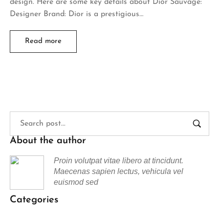
design. Here are some key details about Dior Sauvage:
Designer Brand: Dior is a prestigious…
Read more
About the author
Proin volutpat vitae libero at tincidunt.
Maecenas sapien lectus, vehicula vel
euismod sed
Categories