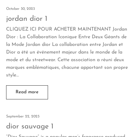
October 30, 2023
jordan dior 1
CLIQUEZ ICI POUR ACHETER MAINTENANT Jordan
Dior : La Collaboration Iconique Entre Deux Géants de
la Mode Jordan dior La collaboration entre Jordan et
Dior a été un événement majeur dans le monde de la
mode et du streetwear. Cette association a réuni deux
marques emblématiques, chacune apportant son propre
style…
Read more
September 22, 2023
dior sauvage 1
“Dior Sauvage” is a popular men’s fragrance produced