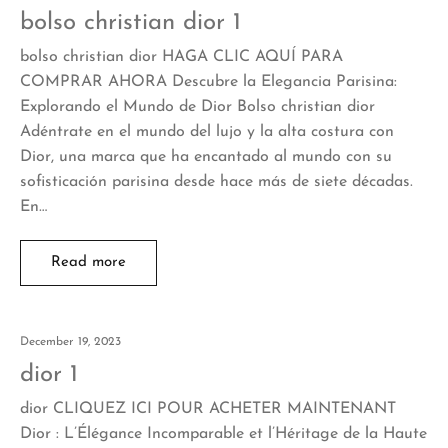
bolso christian dior 1
bolso christian dior HAGA CLIC AQUÍ PARA
COMPRAR AHORA Descubre la Elegancia Parisina:
Explorando el Mundo de Dior Bolso christian dior
Adéntrate en el mundo del lujo y la alta costura con
Dior, una marca que ha encantado al mundo con su
sofisticación parisina desde hace más de siete décadas.
En…
Read more
December 19, 2023
dior 1
dior CLIQUEZ ICI POUR ACHETER MAINTENANT
Dior : L’Élégance Incomparable et l’Héritage de la Haute