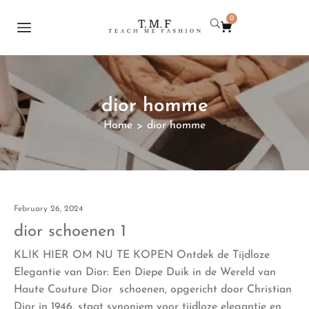
0
dior homme
Home
dior homme
>
February 26, 2024
dior schoenen 1
KLIK HIER OM NU TE KOPEN Ontdek de Tijdloze
Elegantie van Dior: Een Diepe Duik in de Wereld van
Haute Couture Dior schoenen, opgericht door Christian
Dior in 1946, staat synoniem voor tijdloze elegantie en