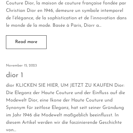
Couture Dior, la maison de couture française fondée par
Christian Dior en 1946, demeure un symbole intemporel
de l’élégance, de la sophistication et de l’innovation dans
le monde de la mode. Basée à Paris, Diorr a…
Read more
November 15, 2023
dior 1
dior KLICKEN SIE HIER, UM JETZT ZU KAUFEN Dior:
Die Eleganz der Haute Couture und der Einfluss auf die
Modewelt Dior, eine Ikone der Haute Couture und
Synonym für zeitlose Eleganz, hat seit seiner Gründung
im Jahr 1946 die Modewelt maßgeblich beeinflusst. In
diesem Artikel werden wir die faszinierende Geschichte
von…