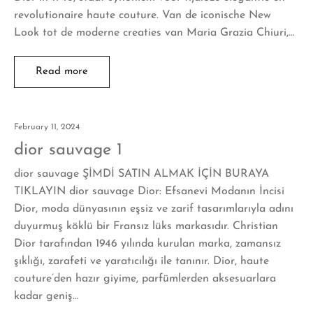
revolutionaire haute couture. Van de iconische New
Look tot de moderne creaties van Maria Grazia Chiuri,…
Read more
February 11, 2024
dior sauvage 1
dior sauvage ŞİMDİ SATIN ALMAK İÇİN BURAYA
TIKLAYIN dior sauvage Dior: Efsanevi Modanın İncisi
Dior, moda dünyasının eşsiz ve zarif tasarımlarıyla adını
duyurmuş köklü bir Fransız lüks markasıdır. Christian
Dior tarafından 1946 yılında kurulan marka, zamansız
şıklığı, zarafeti ve yaratıcılığı ile tanınır. Dior, haute
couture’den hazır giyime, parfümlerden aksesuarlara
kadar geniş…