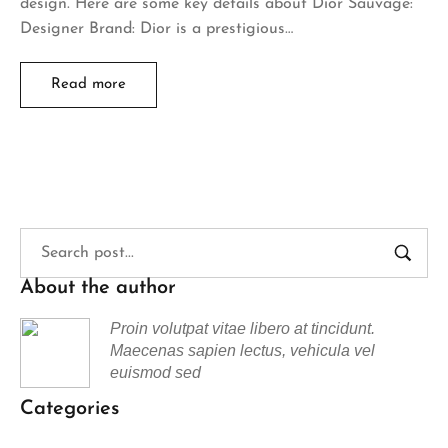
design. Here are some key details about Dior Sauvage:
Designer Brand: Dior is a prestigious…
Read more
About the author
Proin volutpat vitae libero at tincidunt.
Maecenas sapien lectus, vehicula vel
euismod sed
Categories