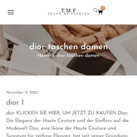
0
dior taschen damen
Home
dior taschen damen
>
November 15, 2023
dior 1
dior KLICKEN SIE HIER, UM JETZT ZU KAUFEN Dior:
Die Eleganz der Haute Couture und der Einfluss auf die
Modewelt Dior, eine Ikone der Haute Couture und
Synonym für zeitlose Eleganz, hat seit seiner Gründung