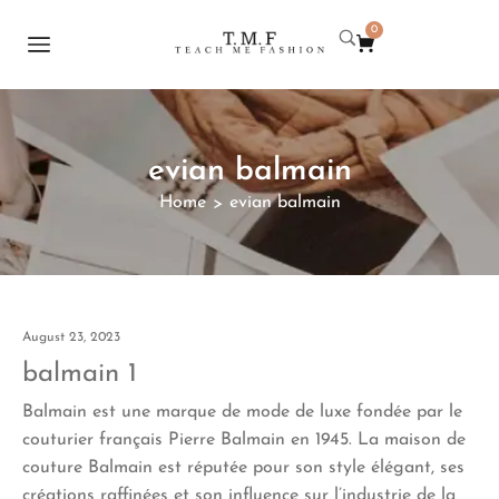
0
evian balmain
Home
evian balmain
>
August 23, 2023
balmain 1
Balmain est une marque de mode de luxe fondée par le
couturier français Pierre Balmain en 1945. La maison de
couture Balmain est réputée pour son style élégant, ses
créations raffinées et son influence sur l’industrie de la