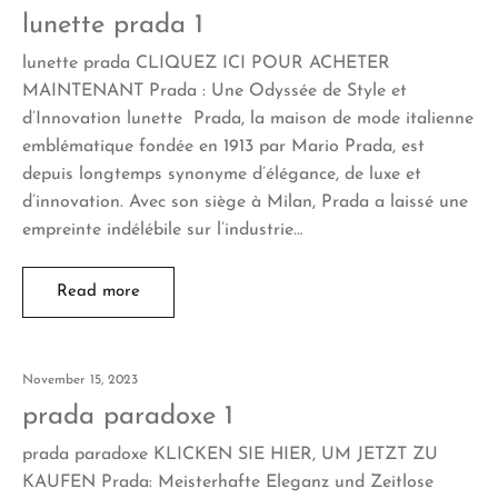
lunette prada 1
lunette prada CLIQUEZ ICI POUR ACHETER
MAINTENANT Prada : Une Odyssée de Style et
d’Innovation lunette Prada, la maison de mode italienne
emblématique fondée en 1913 par Mario Prada, est
depuis longtemps synonyme d’élégance, de luxe et
d’innovation. Avec son siège à Milan, Prada a laissé une
empreinte indélébile sur l’industrie…
Read more
November 15, 2023
prada paradoxe 1
prada paradoxe KLICKEN SIE HIER, UM JETZT ZU
KAUFEN Prada: Meisterhafte Eleganz und Zeitlose