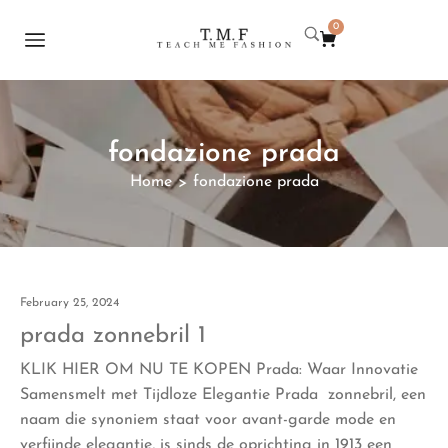
0
fondazione prada
Home
fondazione prada
>
February 25, 2024
prada zonnebril 1
KLIK HIER OM NU TE KOPEN Prada: Waar Innovatie
Samensmelt met Tijdloze Elegantie Prada zonnebril, een
naam die synoniem staat voor avant-garde mode en
verfijnde elegantie, is sinds de oprichting in 1913 een