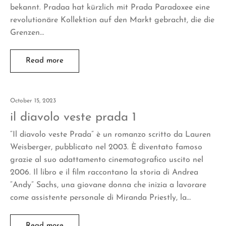
bekannt. Pradaa hat kürzlich mit Prada Paradoxee eine
revolutionäre Kollektion auf den Markt gebracht, die die
Grenzen…
Read more
October 15, 2023
il diavolo veste prada 1
“Il diavolo veste Prada” è un romanzo scritto da Lauren
Weisberger, pubblicato nel 2003. È diventato famoso
grazie al suo adattamento cinematografico uscito nel
2006. Il libro e il film raccontano la storia di Andrea
“Andy” Sachs, una giovane donna che inizia a lavorare
come assistente personale di Miranda Priestly, la…
Read more