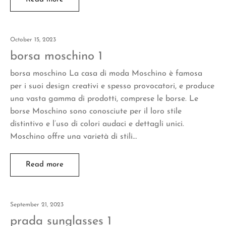
October 15, 2023
borsa moschino 1
borsa moschino La casa di moda Moschino è famosa
per i suoi design creativi e spesso provocatori, e produce
una vasta gamma di prodotti, comprese le borse. Le
borse Moschino sono conosciute per il loro stile
distintivo e l’uso di colori audaci e dettagli unici.
Moschino offre una varietà di stili…
Read more
September 21, 2023
prada sunglasses 1