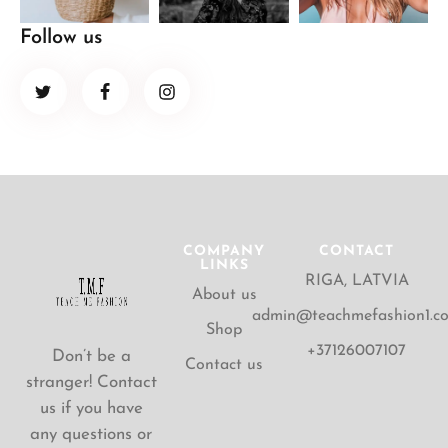
Follow us
COMPANY
CONTACT
LINKS
RIGA, LATVIA
About us
admin@teachmefashion1.c
Shop
+37126007107
Don’t be a
Contact us
stranger! Contact
us if you have
any questions or