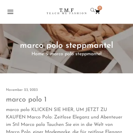
0
marco polo steppmantel
Home
marco polo steppmantel
>
November 23, 2023
marco polo 1
marco polo KLICKEN SIE HIER, UM JETZT ZU
KAUFEN Marco Polo: Zeitlose Eleganz und Abenteuer
im Stil Marco polo Tauchen Sie ein in die Welt von
Marco Polo, einer Modemarke, die für zeitlose Eleganz,