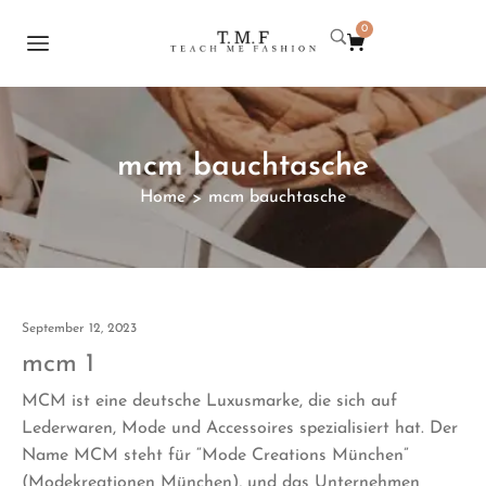
0
mcm bauchtasche
Home
mcm bauchtasche
>
September 12, 2023
mcm 1
MCM ist eine deutsche Luxusmarke, die sich auf
Lederwaren, Mode und Accessoires spezialisiert hat. Der
Name MCM steht für “Mode Creations München”
(Modekreationen München), und das Unternehmen