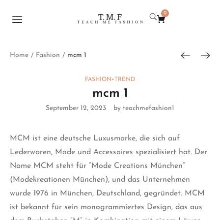
0
Home
Fashion
mcm 1
/
/
FASHION
•
TREND
mcm 1
September 12, 2023
by teachmefashion1
MCM
ist eine deutsche Luxusmarke, die sich auf
Lederwaren, Mode und Accessoires spezialisiert hat. Der
Name MCM steht für “Mode Creations München”
(Modekreationen München), und das Unternehmen
wurde 1976 in München, Deutschland, gegründet. MCM
ist bekannt für sein monogrammiertes Design, das aus