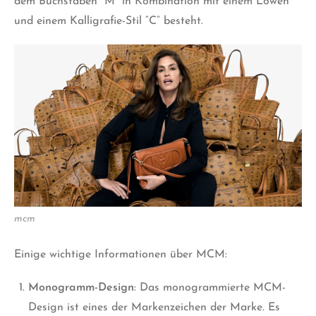
dem Buchstaben “M” in Kombination mit einem Löwen
und einem Kalligrafie-Stil “C” besteht.
mcm
Einige wichtige Informationen über MCM:
Monogramm-Design
: Das monogrammierte MCM-
Design ist eines der Markenzeichen der Marke. Es