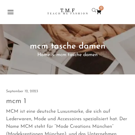
0
mcm tasche damen
Home
mcm tasche damen
>
September 12, 2023
mcm 1
MCM ist eine deutsche Luxusmarke, die sich auf
Lederwaren, Mode und Accessoires spezialisiert hat. Der
Name MCM steht für “Mode Creations München”
(Modekreationen München), und das Unternehmen