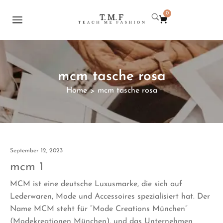
0
mcm tasche rosa
Home
mcm tasche rosa
>
September 12, 2023
mcm 1
MCM ist eine deutsche Luxusmarke, die sich auf
Lederwaren, Mode und Accessoires spezialisiert hat. Der
Name MCM steht für “Mode Creations München”
(Modekreationen München), und das Unternehmen