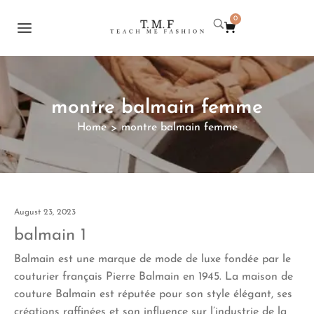
0
montre balmain femme
Home
montre balmain femme
>
August 23, 2023
balmain 1
Balmain est une marque de mode de luxe fondée par le
couturier français Pierre Balmain en 1945. La maison de
couture Balmain est réputée pour son style élégant, ses
créations raffinées et son influence sur l’industrie de la