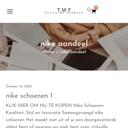
0
nike aandeel
Home
nike aandeel
>
October 16, 2023
nike schoenen 1
KLIK HIER OM NU TE KOPEN Nike Schoenen:
Kwaliteit, Stijl en Innovatie Samengevoegd nike
schoenen Het maakt niet uit of je een doorgewinterde
atleet bent of gewoon op zoek bent naar stijlvolle,