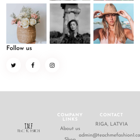
Follow us
COMPANY
CONTACT
LINKS
RIGA, LATVIA
About us
admin@teachmefashion1.c
Shop