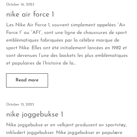
October 16, 2023
nike air force 1
Les Nike Air Force 1, souvent simplement appelées “Air
Force 1” ou “AF1”, sont une ligne de chaussures de sport
emblématiques fabriquées par la célèbre marque de
sport Nike. Elles ont été initialement lancées en 1982 et
sont devenues l’une des baskets les plus emblématiques
et populaires de l’histoire de la…
Read more
October 15, 2023
nike joggebukse 1
Nike joggebukse er en velkjent produsent av sportstøy,
inkludert joggebukser. Nike joggebukser er populære