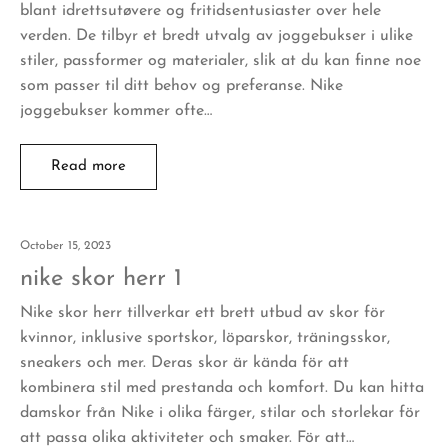
blant idrettsutøvere og fritidsentusiaster over hele
verden. De tilbyr et bredt utvalg av joggebukser i ulike
stiler, passformer og materialer, slik at du kan finne noe
som passer til ditt behov og preferanse. Nike
joggebukser kommer ofte…
Read more
October 15, 2023
nike skor herr 1
Nike skor herr tillverkar ett brett utbud av skor för
kvinnor, inklusive sportskor, löparskor, träningsskor,
sneakers och mer. Deras skor är kända för att
kombinera stil med prestanda och komfort. Du kan hitta
damskor från Nike i olika färger, stilar och storlekar för
att passa olika aktiviteter och smaker. För att…