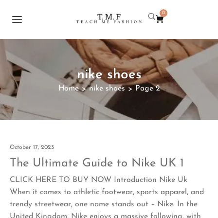
0
nike shoes
Home
nike shoes
Page 2
>
>
October 17, 2023
The Ultimate Guide to Nike UK 1
CLICK HERE TO BUY NOW Introduction Nike Uk
When it comes to athletic footwear, sports apparel, and
trendy streetwear, one name stands out – Nike. In the
United Kingdom, Nike enjoys a massive following, with