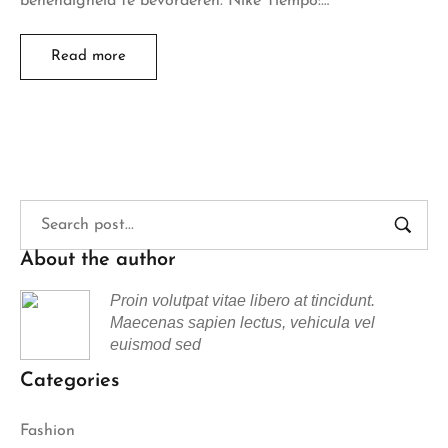
behendigheid te bevorderen. Nike Tiempo:…
Read more
About the author
Proin volutpat vitae libero at tincidunt.
Maecenas sapien lectus, vehicula vel
euismod sed
Categories
Fashion