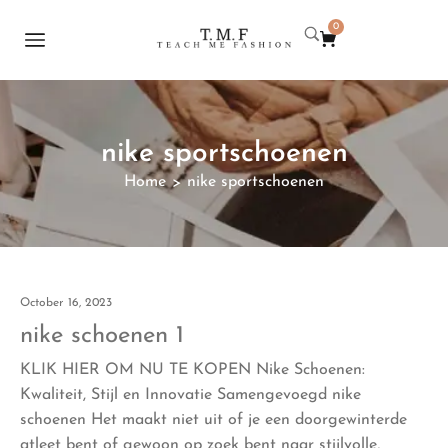
0
nike sportschoenen
Home
nike sportschoenen
>
October 16, 2023
nike schoenen 1
KLIK HIER OM NU TE KOPEN Nike Schoenen:
Kwaliteit, Stijl en Innovatie Samengevoegd nike
schoenen Het maakt niet uit of je een doorgewinterde
atleet bent of gewoon op zoek bent naar stijlvolle,