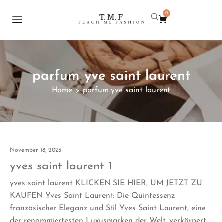
0
parfum yve saint laurent
Home
parfum yve saint laurent
>
November 18, 2023
yves saint laurent 1
yves saint laurent KLICKEN SIE HIER, UM JETZT ZU
KAUFEN Yves Saint Laurent: Die Quintessenz
französischer Eleganz und Stil Yves Saint Laurent, eine
der renommiertesten Luxusmarken der Welt, verkörpert