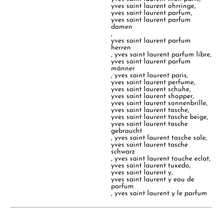
yves saint laurent ohrringe
,
yves saint laurent parfum
,
yves saint laurent parfum
damen
,
yves saint laurent parfum
herren
,
yves saint laurent parfum libre
,
yves saint laurent parfum
männer
,
yves saint laurent paris
,
yves saint laurent perfume
,
yves saint laurent schuhe
,
yves saint laurent shopper
,
yves saint laurent sonnenbrille
,
yves saint laurent tasche
,
yves saint laurent tasche beige
,
yves saint laurent tasche
gebraucht
,
yves saint laurent tasche sale
,
yves saint laurent tasche
schwarz
,
yves saint laurent touche eclat
,
yves saint laurent tuxedo
,
yves saint laurent y
,
yves saint laurent y eau de
parfum
,
yves saint laurent y le parfum