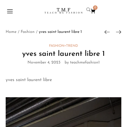
0
Home
Fashion
yves saint laurent libre 1
/
/
FASHION
•
TREND
yves saint laurent libre 1
November 4, 2023
by teachmefashion1
yves saint laurent libre