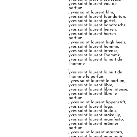
yves saint laurent eau de
parfum
,
yves saint laurent film
,
yves saint laurent foundation
,
yves saint laurent gürtel
,
yves saint laurent handtasche
,
yves saint laurent herren
,
yves saint laurent herren
parfum
,
yves saint laurent high heels
,
yves saint laurent homme
,
yves saint laurent intense
,
yves saint laurent l'homme
,
yves saint laurent la nuit de
l'homme
,
yves saint laurent la nuit de
l'homme le parfum
,
yves saint laurent le parfum
,
yves saint laurent libre
,
yves saint laurent libre intense
,
yves saint laurent libre le
parfum
,
yves saint laurent lippenstift
,
yves saint laurent logo
,
yves saint laurent loulou
,
yves saint laurent make up
,
yves saint laurent manifesto
,
yves saint laurent männer
parfum
,
yves saint laurent mascara
,
yves saint laurent mon paris
,