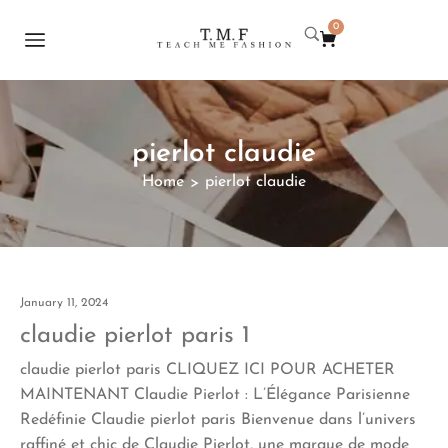
0
pierlot claudie
Home
pierlot claudie
>
January 11, 2024
claudie pierlot paris 1
claudie pierlot paris CLIQUEZ ICI POUR ACHETER
MAINTENANT Claudie Pierlot : L’Élégance Parisienne
Redéfinie Claudie pierlot paris Bienvenue dans l’univers
raffiné et chic de Claudie Pierlot, une marque de mode