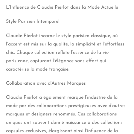
L’Influence de Claudie Pierlot dans la Mode Actuelle
Style Parisien Intemporel
Claudie Pierlot incarne le style parisien classique, où
l’accent est mis sur la qualité, la simplicité et l’effortless
chic. Chaque collection reflète l’essence de la vie
parisienne, capturant l’élégance sans effort qui
caractérise la mode française.
Collaboration avec d’Autres Marques
Claudie Pierlot a également marqué l’industrie de la
mode par des collaborations prestigieuses avec d’autres
marques et designers renommés. Ces collaborations
uniques ont souvent donné naissance à des collections
capsules exclusives, élargissant ainsi l’influence de la