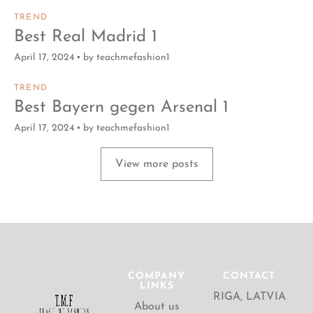
TREND
Best Real Madrid 1
April 17, 2024
by
teachmefashion1
TREND
Best Bayern gegen Arsenal 1
April 17, 2024
by
teachmefashion1
View more posts
COMPANY
CONTACT
LINKS
RIGA, LATVIA
About us