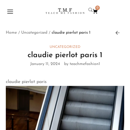
0
Home
Uncategorized
claudie pierlot paris 1
/
/
UNCATEGORIZED
claudie pierlot paris 1
January 11, 2024
by teachmefashion1
claudie pierlot paris