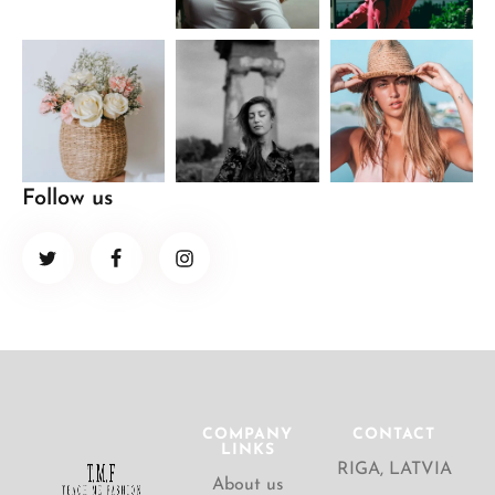
Follow us
COMPANY
CONTACT
LINKS
RIGA, LATVIA
About us