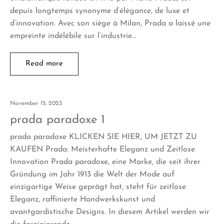
depuis longtemps synonyme d’élégance, de luxe et
d’innovation. Avec son siège à Milan, Prada a laissé une
empreinte indélébile sur l’industrie…
Read more
November 15, 2023
prada paradoxe 1
prada paradoxe KLICKEN SIE HIER, UM JETZT ZU
KAUFEN Prada: Meisterhafte Eleganz und Zeitlose
Innovation Prada paradoxe, eine Marke, die seit ihrer
Gründung im Jahr 1913 die Welt der Mode auf
einzigartige Weise geprägt hat, steht für zeitlose
Eleganz, raffinierte Handwerkskunst und
avantgardistische Designs. In diesem Artikel werden wir