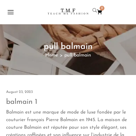
0
pull balmain
Home
pull balmain
>
August 23, 2023
balmain 1
Balmain est une marque de mode de luxe fondée par le
couturier français Pierre Balmain en 1945. La maison de
couture Balmain est réputée pour son style élégant, ses
créations raffinées et son influence sur l’industrie de la