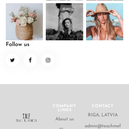
Follow us
COMPANY
CONTACT
LINKS
RIGA, LATVIA
About us
admin@teachmef