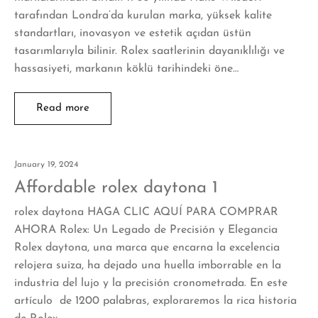
tarafından Londra’da kurulan marka, yüksek kalite
standartları, inovasyon ve estetik açıdan üstün
tasarımlarıyla bilinir. Rolex saatlerinin dayanıklılığı ve
hassasiyeti, markanın köklü tarihindeki öne…
Read more
January 19, 2024
Affordable rolex daytona 1
rolex daytona HAGA CLIC AQUÍ PARA COMPRAR
AHORA Rolex: Un Legado de Precisión y Elegancia
Rolex daytona, una marca que encarna la excelencia
relojera suiza, ha dejado una huella imborrable en la
industria del lujo y la precisión cronometrada. En este
artículo de 1200 palabras, exploraremos la rica historia