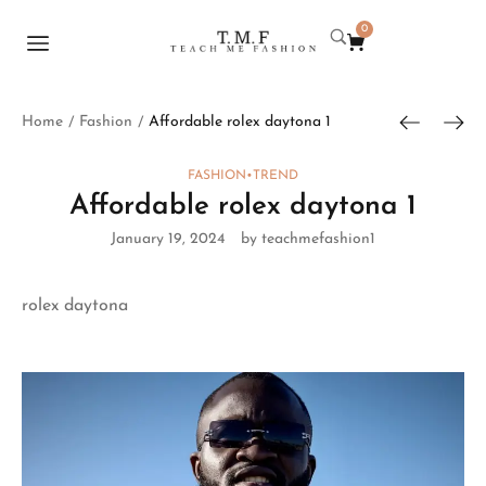
0
Home
Fashion
Affordable rolex daytona 1
/
/
FASHION
•
TREND
Affordable rolex daytona 1
January 19, 2024
by teachmefashion1
rolex daytona