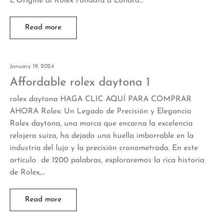
L’Origine di Rolex Fondata a Londra…
Read more
January 19, 2024
Affordable rolex daytona 1
rolex daytona HAGA CLIC AQUÍ PARA COMPRAR
AHORA Rolex: Un Legado de Precisión y Elegancia
Rolex daytona, una marca que encarna la excelencia
relojera suiza, ha dejado una huella imborrable en la
industria del lujo y la precisión cronometrada. En este
artículo de 1200 palabras, exploraremos la rica historia
de Rolex,…
Read more