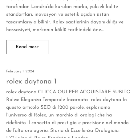
tarafından Londra’da kurulan marka, yüksek kalite
standartları, inovasyon ve estetik açıdan üstün
tasarımlarıyla bilinir. Rolex saatlerinin dayanıklılığı ve
hassasiyeti, markanın köklü tarihindeki öne…
Read more
February 1, 2024
rolex daytona 1
rolex daytona CLICCA QUI PER ACQUISTARE SUBITO
Rolex: Eleganza Temporale Incarnata rolex daytona In
questo articolo SEO di 1200 parole, esploriamo
l’universo di Rolex, un marchio di orologi che ha
ridefinito il concetto di prestigio e precisione nel mondo
dell’alta orologeria. Storia di Eccellenza Orologiaia: