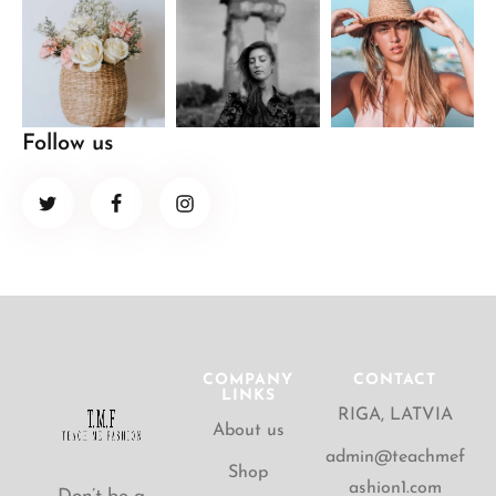
Follow us
COMPANY
CONTACT
LINKS
RIGA, LATVIA
About us
admin@teachmef
Shop
ashion1.com