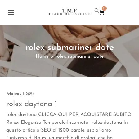
0
rolex submariner date
Home
rolex submariner date
>
February 1, 2024
rolex daytona 1
rolex daytona CLICCA QUI PER ACQUISTARE SUBITO
Rolex: Eleganza Temporale Incarnata rolex daytona In
questo articolo SEO di 1200 parole, esploriamo
l’universo di Rolex, un marchio di orologi che ha