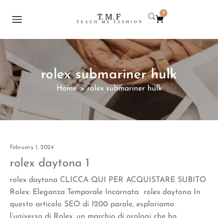
0
rolex submariner hulk
Home
rolex submariner hulk
>
February 1, 2024
rolex daytona 1
rolex daytona CLICCA QUI PER ACQUISTARE SUBITO
Rolex: Eleganza Temporale Incarnata rolex daytona In
questo articolo SEO di 1200 parole, esploriamo
l’universo di Rolex, un marchio di orologi che ha