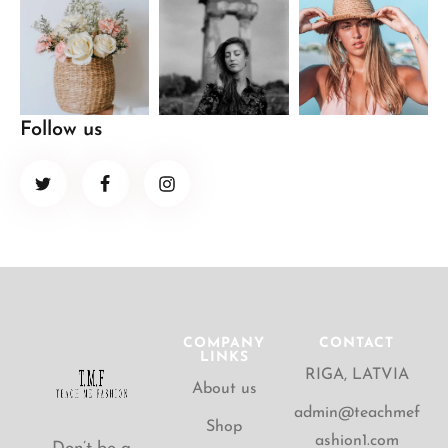
Follow us
COMPANY
CONTACT
LINKS
RIGA, LATVIA
About us
admin@teachmef
Shop
ashion1.com