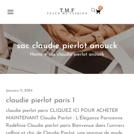
0
sac claudie pierlot anouck
Home
sac claudie pierlot anouck
>
January 11, 2024
claudie pierlot paris 1
claudie pierlot paris CLIQUEZ ICI POUR ACHETER
MAINTENANT Claudie Pierlot : L’Élégance Parisienne
Redéfinie Claudie pierlot paris Bienvenue dans l’univers
raffiné et chic de Claudie Pierlot, une marque de mode