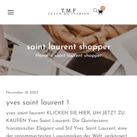
0
saint laurent shopper
Home
saint laurent shopper
>
November 18, 2023
yves saint laurent 1
yves saint laurent KLICKEN SIE HIER, UM JETZT ZU
KAUFEN Yves Saint Laurent: Die Quintessenz
französischer Eleganz und Stil Yves Saint Laurent, eine
der renommiertesten Luxusmarken der Welt, verkörpert