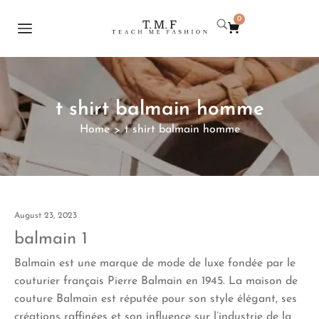
0
t shirt balmain homme
Home
t shirt balmain homme
>
August 23, 2023
balmain 1
Balmain est une marque de mode de luxe fondée par le
couturier français Pierre Balmain en 1945. La maison de
couture Balmain est réputée pour son style élégant, ses
créations raffinées et son influence sur l’industrie de la