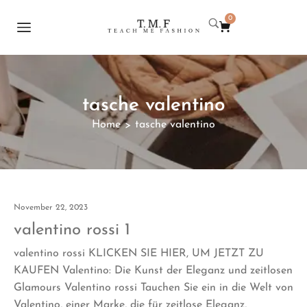
0
tasche valentino
Home
tasche valentino
>
November 22, 2023
valentino rossi 1
valentino rossi KLICKEN SIE HIER, UM JETZT ZU
KAUFEN Valentino: Die Kunst der Eleganz und zeitlosen
Glamours Valentino rossi Tauchen Sie ein in die Welt von
Valentino, einer Marke, die für zeitlose Eleganz,