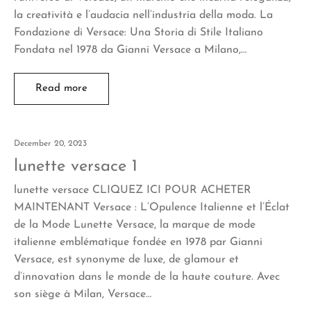
la creatività e l’audacia nell’industria della moda. La
Fondazione di Versace: Una Storia di Stile Italiano
Fondata nel 1978 da Gianni Versace a Milano,…
Read more
December 20, 2023
lunette versace 1
lunette versace CLIQUEZ ICI POUR ACHETER
MAINTENANT Versace : L’Opulence Italienne et l’Éclat
de la Mode Lunette Versace, la marque de mode
italienne emblématique fondée en 1978 par Gianni
Versace, est synonyme de luxe, de glamour et
d’innovation dans le monde de la haute couture. Avec
son siège à Milan, Versace…