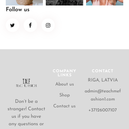
Follow us
COMPANY
CONTACT
LINKS
RIGA, LATVIA
About us
admin@teachmef
Shop
ashion1.com
Don’t be a
Contact us
stranger! Contact
+37126007107
us if you have
any questions or