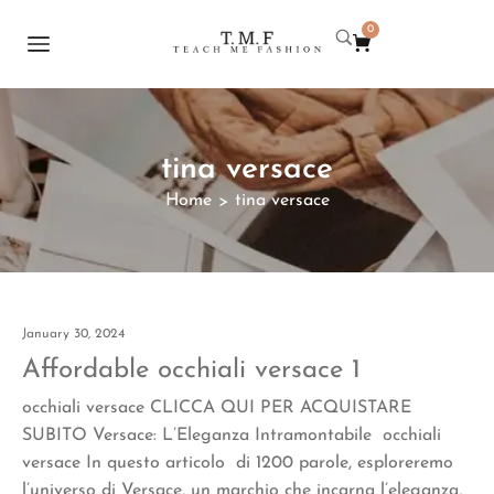
0
tina versace
Home
tina versace
>
January 30, 2024
Affordable occhiali versace 1
occhiali versace CLICCA QUI PER ACQUISTARE
SUBITO Versace: L’Eleganza Intramontabile occhiali
versace In questo articolo di 1200 parole, esploreremo
l’universo di Versace, un marchio che incarna l’eleganza,