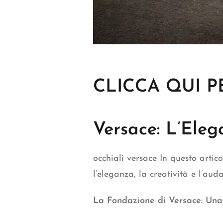
CLICCA QUI P
Versace: L’Ele
occhiali versace
In questo artico
l’eleganza, la creatività e l’aud
La Fondazione di Versace: Una S