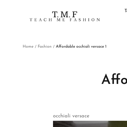
T
Home
Fashion
Affordable occhiali versace 1
/
/
Affo
occhiali versace