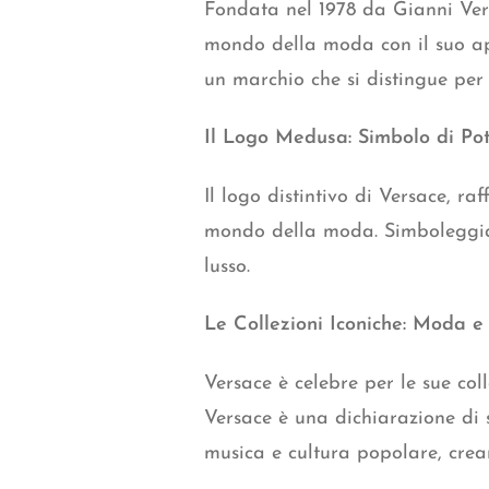
Fondata nel 1978 da Gianni Ver
mondo della moda con il suo ap
un marchio che si distingue per i
Il Logo Medusa: Simbolo di Pot
Il logo distintivo di Versace, r
mondo della moda. Simboleggiant
lusso.
Le Collezioni Iconiche: Moda 
Versace è celebre per le sue col
Versace è una dichiarazione di 
musica e cultura popolare, crea