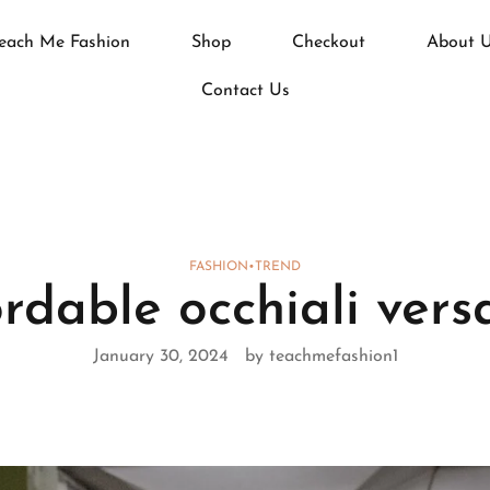
each Me Fashion
Shop
Checkout
About 
Contact Us
FASHION
•
TREND
rdable occhiali vers
January 30, 2024
by teachmefashion1