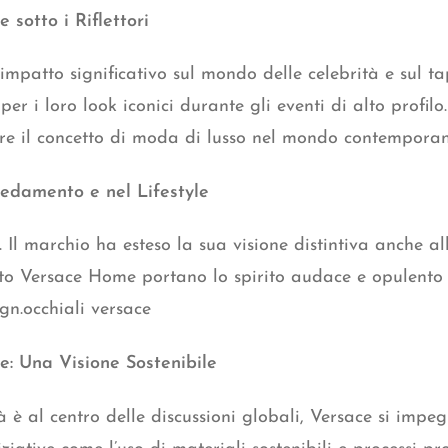
 sotto i Riflettori
mpatto significativo sul mondo delle celebrità e sul ta
er i loro look iconici durante gli eventi di alto profilo
nire il concetto di moda di lusso nel mondo contempora
redamento e nel Lifestyle
 Il marchio ha esteso la sua visione distintiva anche all
nto Versace Home portano lo spirito audace e opulento 
ign.occhiali versace
: Una Visione Sostenibile
tà è al centro delle discussioni globali, Versace si impe