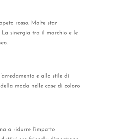
ppeto rosso. Molte star
. La sinergia tra il marchio e le
neo.
’arredamento e allo stile di
della moda nelle case di coloro
gna a ridurre l’impatto