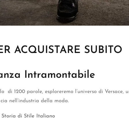
ER ACQUISTARE SUBITO
ganza Intramontabile
lo di 1200 parole, esploreremo l’universo di Versace, 
acia nell’industria della moda.
toria di Stile Italiano