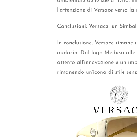
ambientale delle sue attività.
In
l’attenzione di Versace verso la
Conclusioni: Versace, un Simbol
In conclusione, Versace rimane 
audacia. Dal logo Medusa alle co
attento all’innovazione e un imp
rimanendo un’icona di stile sen