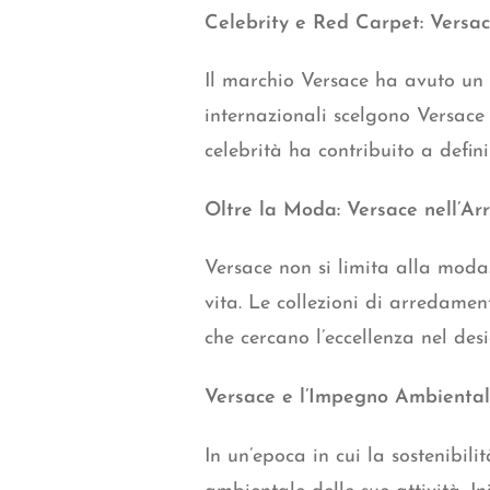
Celebrity e Red Carpet: Versace
Il marchio Versace ha avuto un i
internazionali scelgono Versace p
celebrità ha contribuito a defi
Oltre la Moda: Versace nell’Ar
Versace non si limita alla moda.
vita. Le collezioni di arredame
che cercano l’eccellenza nel des
Versace e l’Impegno Ambientale
In un’epoca in cui la sostenibili